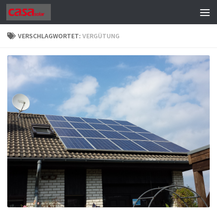
Zum Inhalt springen
VERSCHLAGWORTET:
VERGÜTUNG