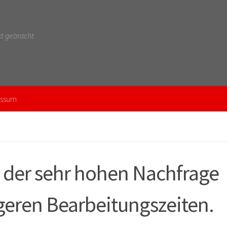
t gebracht.
essum
 der sehr hohen Nachfrage
geren Bearbeitungszeiten.