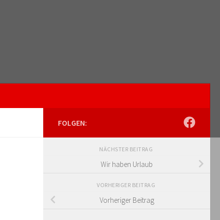
FOLGEN:
NÄCHSTER BEITRAG
Wir haben Urlaub
VORHERIGER BEITRAG
Vorheriger Beitrag