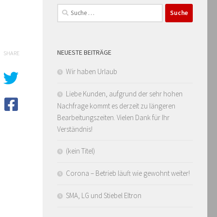
Suche
nach:
NEUESTE BEITRÄGE
SHARE
Wir haben Urlaub
Liebe Kunden, aufgrund der sehr hohen
Nachfrage kommt es derzeit zu längeren
Bearbeitungszeiten. Vielen Dank für Ihr
Verständnis!
(kein Titel)
Corona – Betrieb läuft wie gewohnt weiter!
SMA, LG und Stiebel Eltron