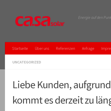
Zum Inhalt springen
Energie auf den Punk
Startseite
Über uns
Referenzen
Anfrage
Impr
UNCATEGORIZED
Liebe Kunden, aufgrund
kommt es derzeit zu län