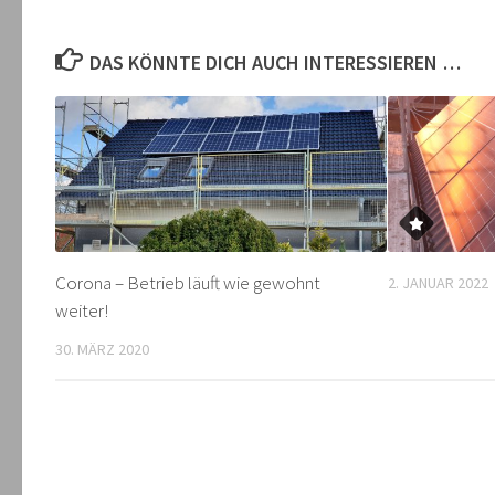
DAS KÖNNTE DICH AUCH INTERESSIEREN …
Corona – Betrieb läuft wie gewohnt
2. JANUAR 2022
weiter!
30. MÄRZ 2020